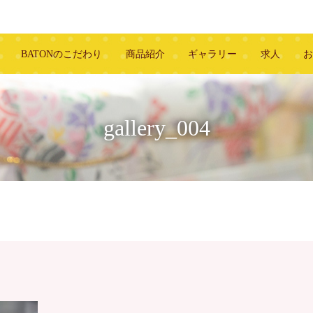
BATONのこだわり
商品紹介
ギャラリー
求人
gallery_004