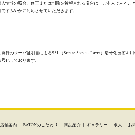
個人情報の照会、修正または削除を希望される場合は、ご本人であるこ
囲ですみやかに対応させていただきます。
ーバ証明書によるSSL（Secure Sockets Layer）暗号化技術を用
暗号化しております。
店舗案内
BATONのこだわり
商品紹介
ギャラリー
求人
お