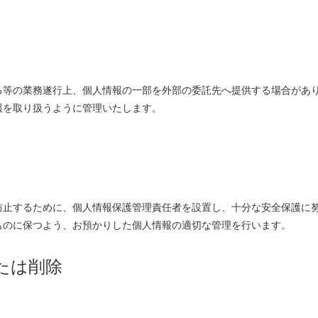
る等の業務遂行上、個人情報の一部を外部の委託先へ提供する場合があ
報を取り扱うように管理いたします。
防止するために、個人情報保護管理責任者を設置し、十分な安全保護に
ものに保つよう、お預かりした個人情報の適切な管理を行います。
たは削除