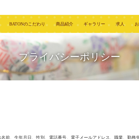
BATONのこだわり
商品紹介
ギャラリー
求人
プライバシーポリシー
お名前、生年月日、性別、電話番号、電子メールアドレス、職業、勤務