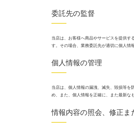
委託先の監督
当店は、お客様へ商品やサービスを提供す
す。その場合、業務委託先が適切に個人情
個人情報の管理
当店は、個人情報の漏洩、滅失、毀損等を
め、また、個人情報を正確に、また最新な
情報内容の照会、修正ま