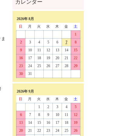
2026年 8月
日
月
火
水
木
金
土
1
りま
2
3
4
5
6
7
8
9
10
11
12
13
14
15
16
17
18
19
20
21
22
23
24
25
26
27
28
29
30
31
努
2026年 9月
日
月
火
水
木
金
土
1
2
3
4
5
6
7
8
9
10
11
12
13
14
15
16
17
18
19
20
21
22
23
24
25
26