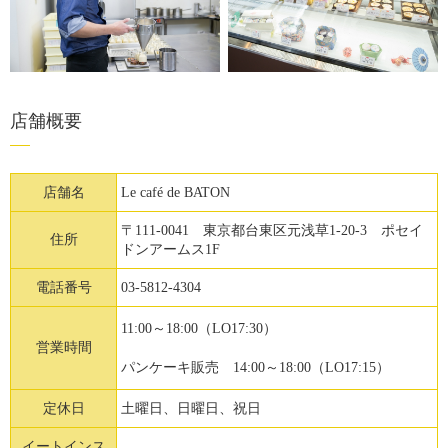
店舗概要
店舗名
Le café de BATON
〒111-0041 東京都台東区元浅草1-20-3 ポセイ
住所
ドンアームス1F
電話番号
03-5812-4304
11:00～18:00（LO17:30）
営業時間
パンケーキ販売 14:00～18:00（LO17:15）
定休日
土曜日、日曜日、祝日
イートインス