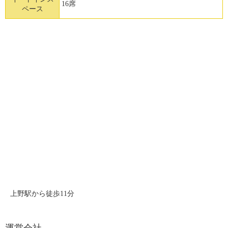
16席
ペース
上野駅から徒歩11分
運営会社